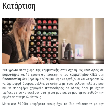
Κατάρτιση
20+ χρόνια στον χώρο της
κομμωτικής
, στην σχολή, ως υπάλληλος σε
κομμωτήρια
και 15 χρόνια ως ιδιοκτήτης του
κομμωτηρίου ΚΤΕΙΣ
στη
Θεσσαλονίκη
, δεν βαρέθηκα ούτε μια μέρα να εργάζομαι και να προσπαθώ
να δημιουργώ όμορφα μαλλιά, να συζητώ με τους φίλους πελάτες μου
και να προσφέρω χαμόγελα ικανοποίησης σε όλους όσοι με έχουν
τιμήσει με το να αφεθούν στα χέρια μου και να μου εμπιστευθούν την
εμφάνιση των μαλλιών τους....
Μετά από 50.000+ κουρέματα ακόμη έχω το ίδιο ενδιαφέρον για την