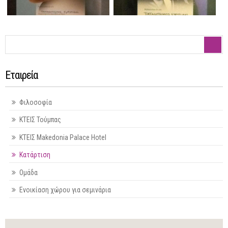
Φόρμα αναζήτησης
Αναζήτηση
Εταιρεία
Φιλοσοφία
ΚΤΕΙΣ Τούμπας
ΚΤΕΙΣ Makedonia Palace Hotel
Κατάρτιση
Ομάδα
Ενοικίαση χώρου για σεμινάρια