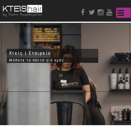
Παράκαμψη
προς το
κυρίως
περιεχόμενο
Κτείς | Εταιρεία
Μάθετε τα πάντα για εμάς