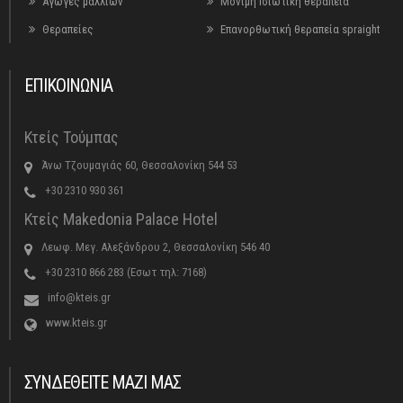
Αγωγές μαλλιών
Μόνιμη Ισιωτική θεραπεία
Θεραπείες
Επανορθωτική θεραπεία spraight
ΕΠΙΚΟΙΝΩΝΙΑ
Κτείς Τούμπας
Άνω Τζουμαγιάς 60, Θεσσαλονίκη 544 53
+30 2310 930 361
Κτείς Makedonia Palace Hotel
Λεωφ. Μεγ. Αλεξάνδρου 2, Θεσσαλονίκη 546 40
+30 2310 866 283 (Εσωτ τηλ: 7168)
info@kteis.gr
www.kteis.gr
ΣΥΝΔΕΘΕΙΤΕ ΜΑΖΙ ΜΑΣ