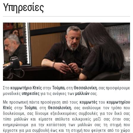
Υπηρεσίες
Στο
κομμωτήριο Κτείς
στην
Τούμπα,
στη
Θεσσαλονίκη
, σας προσφέρουμε
μοναδικές
υπηρεσίες
για τις ανάγκες των
μαλλιών
σας.
Με προσωπική πάντα προσέγγιση από τους
κομμωτές
του
κομμωτηρίου
Κτείς
στην
Τούμπα
, στη
Θεσσαλονίκη
, σας αναλύουμε τον τρόπο που
δουλεύουμε, σας δίνουμε εξειδικευμένες συμβουλές για τον δικό σας
τύπο μαλλιών και είμαστε απόλυτα ειλικρινείς μαζί σας όταν σας
ενημερώνουμε για την κατάσταση των μαλλιών σας τη στιγμή που
έρχεστε για μια συμβουλή έως και τη στιγμή που φεύγετε από το χώρο