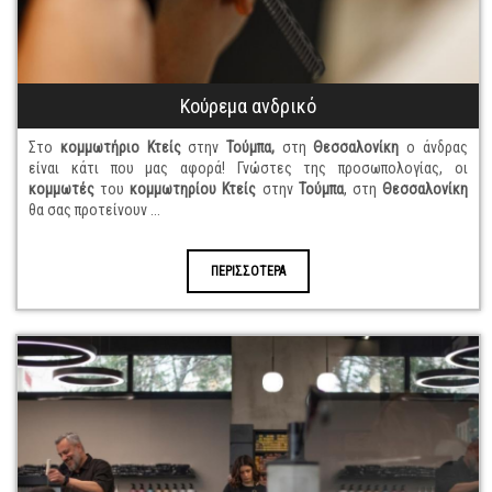
Κούρεμα ανδρικό
Στο
κομμωτήριο Κτείς
στην
Τούμπα,
στη
Θεσσαλονίκη
ο άνδρας
είναι κάτι που μας αφορά! Γνώστες της προσωπολογίας, οι
κομμωτές
του
κομμωτηρίου Κτείς
στην
Τούμπα
, στη
Θεσσαλονίκη
θα σας προτείνουν ...
ΠΕΡΙΣΣΟΤΕΡΑ