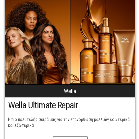
Wella
Wella Ultimate Repair
Η πιο πολυτελής σειρά μας για την επανόρθωση μαλλιών εσωτερικά
και εξωτερικά.