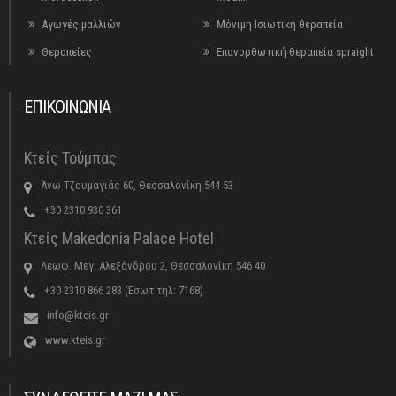
Αγωγές μαλλιών
Μόνιμη Ισιωτική θεραπεία
Θεραπείες
Επανορθωτική θεραπεία spraight
ΕΠΙΚΟΙΝΩΝΙΑ
Κτείς Τούμπας
Άνω Τζουμαγιάς 60, Θεσσαλονίκη 544 53
+30 2310 930 361
Κτείς Makedonia Palace Hotel
Λεωφ. Μεγ. Αλεξάνδρου 2, Θεσσαλονίκη 546 40
+30 2310 866 283 (Εσωτ τηλ: 7168)
info@kteis.gr
www.kteis.gr