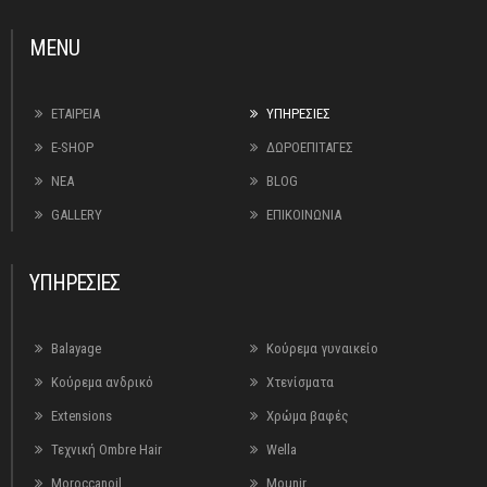
MENU
ΕΤΑΙΡΕΙΑ
ΥΠΗΡΕΣΙΕΣ
E-SHOP
ΔΩΡΟΕΠΙΤΑΓΕΣ
ΝΕΑ
BLOG
GALLERY
ΕΠΙΚΟΙΝΩΝΙΑ
ΥΠΗΡΕΣΙΕΣ
Balayage
Κούρεμα γυναικείο
Κούρεμα ανδρικό
Χτενίσματα
Extensions
Χρώμα βαφές
Τεχνική Ombre Hair
Wella
Moroccanoil
Mounir