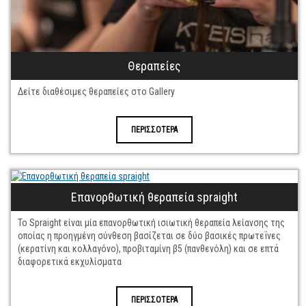
Θεραπείες
Δείτε διαθέσιμες θεραπείες στο Gallery
ΠΕΡΙΣΣΟΤΕΡΑ
Επανορθωτική θεραπεία spraight
Το Spraight είναι μία επανορθωτική ισιωτική θεραπεία λείανσης της
οποίας η προηγμένη σύνθεση βασίζεται σε δύο βασικές πρωτεΐνες
(κερατίνη και κολλαγόνο), προβιταμίνη β5 (πανθενόλη) και σε επτά
διαφορετικά εκχυλίσματα
ΠΕΡΙΣΣΟΤΕΡΑ