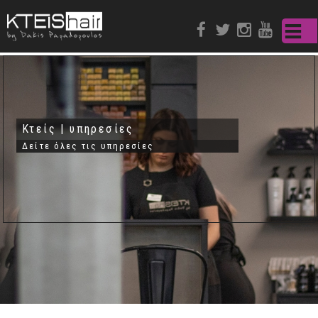
Παράκαμψη
προς το
κυρίως
περιεχόμενο
Κτείς | υπηρεσίες
Δείτε όλες τις υπηρεσίες