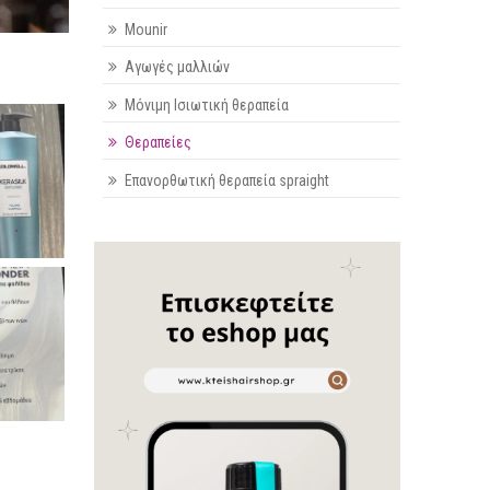
Mounir
Αγωγές μαλλιών
Μόνιμη Ισιωτική θεραπεία
Θεραπείες
Επανορθωτική θεραπεία spraight