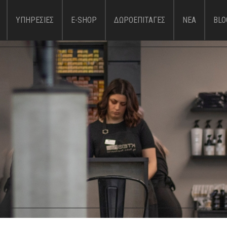
Παράκαμψη
προς το
ΥΠΗΡΕΣΙΕΣ
E-SHOP
ΔΩΡΟΕΠΙΤΑΓΕΣ
ΝΕΑ
BLO
κυρίως
περιεχόμενο