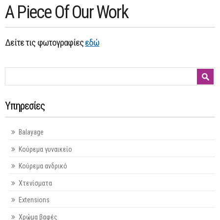
A Piece Of Our Work
Δείτε τις φωτογραφίες
εδώ
Φόρμα αναζήτησης
Αναζήτηση
Υπηρεσίες
Balayage
Κούρεμα γυναικείο
Κούρεμα ανδρικό
Χτενίσματα
Extensions
Χρώμα βαφές