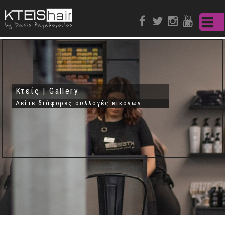
Παράκαμψη
προς το
κυρίως
περιεχόμενο
Κτείς | Gallery
Δείτε διάφορες συλλογές εικόνων