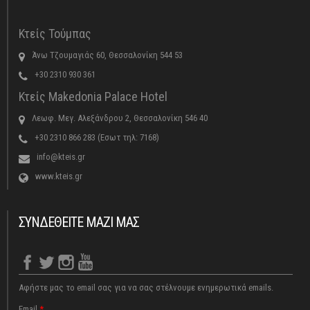
Κτείς Τούμπας
Άνω Τζουμαγιάς 60, Θεσσαλονίκη 544 53
+30 2310 930 361
Κτείς Makedonia Palace Hotel
Λεωφ. Μεγ. Αλεξάνδρου 2, Θεσσαλονίκη 546 40
+30 2310 866 283 (Εσωτ τηλ: 7168)
info@kteis.gr
www.kteis.gr
ΣΥΝΔΕΘΕΙΤΕ ΜΑΖΙ ΜΑΣ
Αφήστε μας το email σας για να σας στέλνουμε ενημερωτικά emails.
Email
*