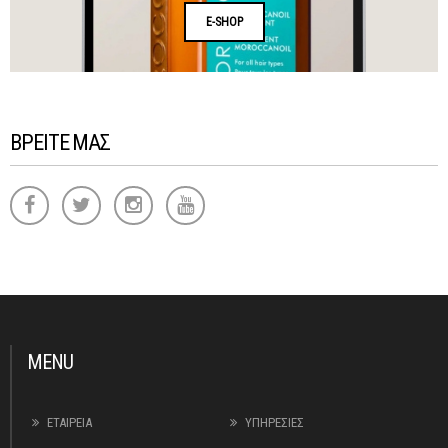
E-SHOP
ΒΡΕΙΤΕ ΜΑΣ
MENU
ΕΤΑΙΡΕΙΑ
ΥΠΗΡΕΣΙΕΣ