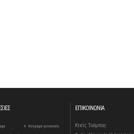
ΣΙΕΣ
ΕΠΙΚΟΙΝΩΝΙΑ
Κτείς Τούμπας
age
Κούρεμα γυναικείο