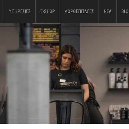
Παράκαμψη
προς το
ΥΠΗΡΕΣΙΕΣ
E-SHOP
ΔΩΡΟΕΠΙΤΑΓΕΣ
ΝΕΑ
BLO
κυρίως
περιεχόμενο